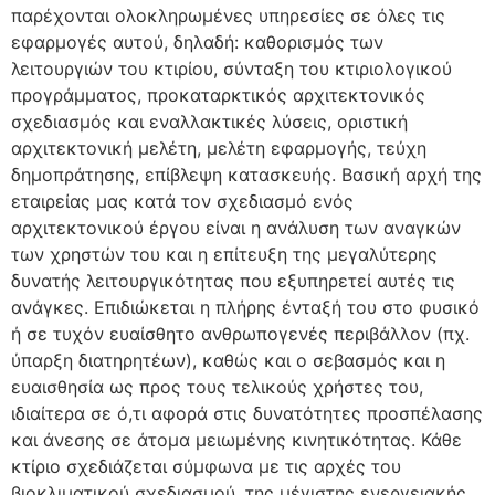
παρέχονται ολοκληρωμένες υπηρεσίες σε όλες τις
εφαρμογές αυτού, δηλαδή: καθορισμός των
λειτουργιών του κτιρίου, σύνταξη του κτιριολογικού
προγράμματος, προκαταρκτικός αρχιτεκτονικός
σχεδιασμός και εναλλακτικές λύσεις, οριστική
αρχιτεκτονική μελέτη, μελέτη εφαρμογής, τεύχη
δημοπράτησης, επίβλεψη κατασκευής. Βασική αρχή της
εταιρείας μας κατά τον σχεδιασμό ενός
αρχιτεκτονικού έργου είναι η ανάλυση των αναγκών
των χρηστών του και η επίτευξη της μεγαλύτερης
δυνατής λειτουργικότητας που εξυπηρετεί αυτές τις
ανάγκες. Επιδιώκεται η πλήρης ένταξή του στο φυσικό
ή σε τυχόν ευαίσθητο ανθρωπογενές περιβάλλον (πχ.
ύπαρξη διατηρητέων), καθώς και ο σεβασμός και η
ευαισθησία ως προς τους τελικούς χρήστες του,
ιδιαίτερα σε ό,τι αφορά στις δυνατότητες προσπέλασης
και άνεσης σε άτομα μειωμένης κινητικότητας. Κάθε
κτίριο σχεδιάζεται σύμφωνα με τις αρχές του
βιοκλιματικού σχεδιασμού, της μέγιστης ενεργειακής