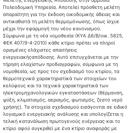
Μελέτης Ενεργειακής Απόδοσης στην αρμόδια
Πολεοδομική Υπηρεσία. Αποτελεί πρόσθετη μελέτη
απαραίτητη για την έκδοση οικοδομικής άδειας και
αντικαθιστά τη μελέτη θερμομόνωσης, όπως ίσχυε
μέχρι την εφαρμογή του νέου κανονισμού.
Σύμφωνα με τη νέα νομοθεσία (ΚΥΑ Δ6/Β/οικ. 5825,
ΦΕΚ 407/9-4-2010) κάθε κτίριο πρέπει να πληροί
ορισμένες ελάχιστες απαιτήσεις
ενεργειακήςαπόδοσης. Αυτό επιτυγχάνεται με την
τήρηση ελαχίστων προδιαγραφών, σύμφωνα με τη
νομοθεσία, ως προς τον σχεδιασμό του κτιρίου, τα
θερμοτεχνικά χαρακτηριστικά των στοιχείων του
κελύφους και τα τεχνικά χαρακτηριστικά των
ηλεκτρομηχανολογικών εγκαταστάσεων (θέρμανση,
ψύξη, κλιματισμός, αερισμός, φωτισμός, ζεστό νερό
χρήσης). Τα στοιχεία σχεδιασμού εισάγονται σε ειδικό
λογισμικό ενεργειακής ανάλυσης και υπολογίζεται η
τελική κατανάλωση πρωτογενούς ενέργειας και το
κτίριο αφού συγκριθεί με ένα κτίριο αναφοράς με